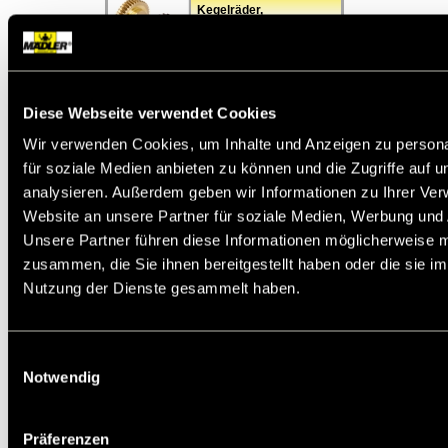
Kegelräder,
Schneckenräder,
Schnecken
Spannsätze,
Diese Webseite verwendet Cookies
Spannbuchsen,
Taperbuchsen
Wir verwenden Cookies, um Inhalte und Anzeigen zu persona
für soziale Medien anbieten zu können und die Zugriffe auf 
analysieren. Außerdem geben wir Informationen zu Ihrer Ve
Kupplungen,
Website an unsere Partner für soziale Medien, Werbung und 
Rutschkupplungen,
Sicherheits-
Unsere Partner führen diese Informationen möglicherweise m
Kupplungen,
Verbindungswellen
zusammen, die Sie ihnen bereitgestellt haben oder die sie i
Nutzung der Dienste gesammelt haben.
Wellengelenke
Einwilligungsauswahl
Notwendig
Lager, Stehlager,
Flanschlager, Wälzlager,
Gleitlager, Bohrbuchsen
Präferenzen