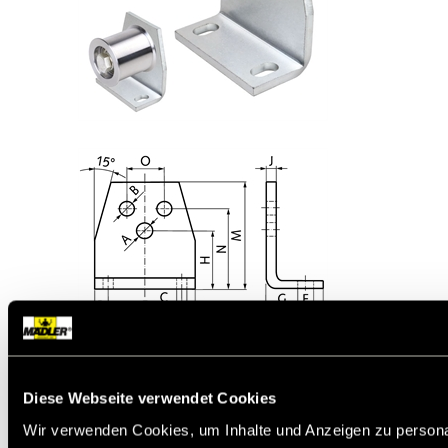
Diese Webseite verwendet Cookies
Werkstoff:
Stahl, verzinkt.
Wir verwenden Cookies, um Inhalte und Anzeigen zu persona
Der Montagewinkel ermöglicht eine einfache