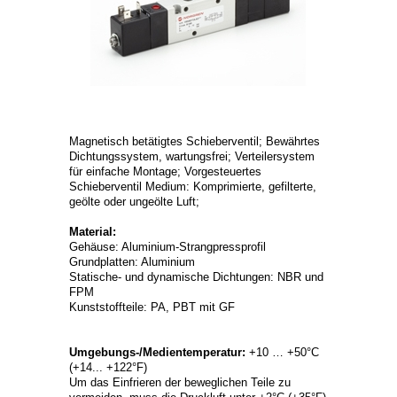
Magnetisch betätigtes Schieberventil; Bewährtes
Dichtungssystem, wartungsfrei; Verteilersystem
für einfache Montage; Vorgesteuertes
Schieberventil Medium: Komprimierte, gefilterte,
geölte oder ungeölte Luft;
Material:
Gehäuse: Aluminium-Strangpressprofil
Grundplatten: Aluminium
Statische- und dynamische Dichtungen: NBR und
FPM
Kunststoffteile: PA, PBT mit GF
Umgebungs-/Medientemperatur:
+10 … +50°C
(+14... +122°F)
Um das Einfrieren der beweglichen Teile zu